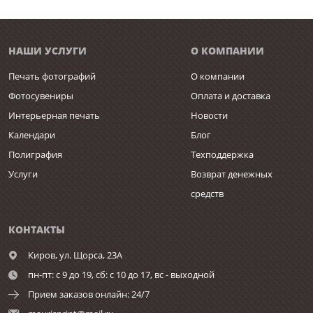
НАШИ УСЛУГИ
О КОМПАНИИ
Печать фотографий
О компании
Фотосувениры
Оплата и доставка
Интерьерная печать
Новости
Календари
Блог
Полиграфия
Техподдержка
Услуги
Возврат денежных
средств
КОНТАКТЫ
Киров,
ул. Щорса, 23А
пн-пт: с 9 до 19, сб: с 10 до 17, вс - выходной
Прием заказов онлайн: 24/7