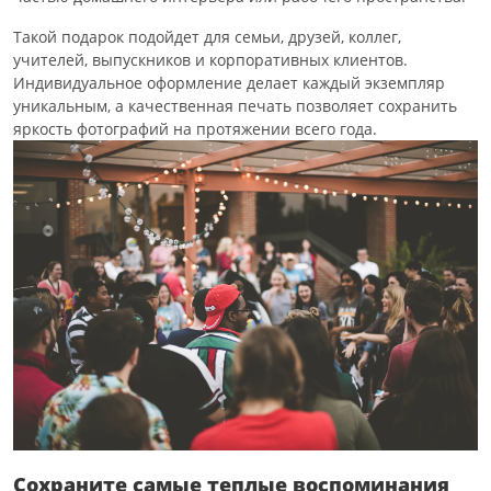
Такой подарок подойдет для семьи, друзей, коллег,
учителей, выпускников и корпоративных клиентов.
Индивидуальное оформление делает каждый экземпляр
уникальным, а качественная печать позволяет сохранить
яркость фотографий на протяжении всего года.
Сохраните самые теплые воспоминания