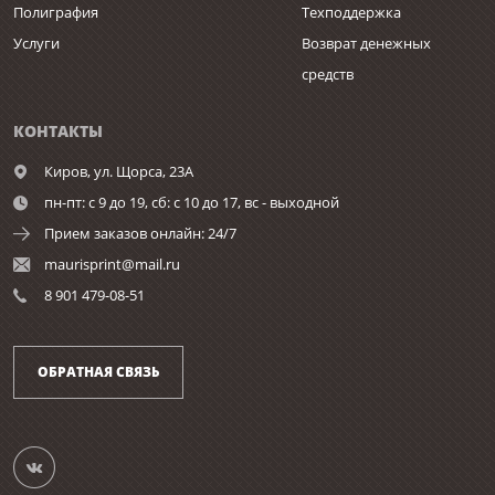
Полиграфия
Техподдержка
Услуги
Возврат денежных
средств
КОНТАКТЫ
Киров,
ул. Щорса, 23А
пн-пт: с 9 до 19, сб: с 10 до 17, вс - выходной
Прием заказов онлайн: 24/7
maurisprint@mail.ru
8 901 479-08-51
ОБРАТНАЯ СВЯЗЬ