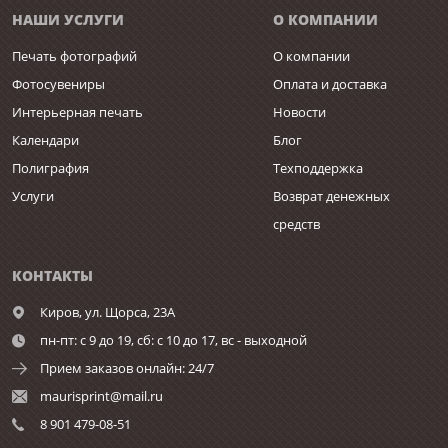
НАШИ УСЛУГИ
О КОМПАНИИ
Печать фотографий
О компании
Фотосувениры
Оплата и доставка
Интерьерная печать
Новости
Календари
Блог
Полиграфия
Техподдержка
Услуги
Возврат денежных
средств
КОНТАКТЫ
Киров,
ул. Щорса, 23А
пн-пт: с 9 до 19, сб: с 10 до 17, вс - выходной
Прием заказов онлайн: 24/7
maurisprint@mail.ru
8 901 479-08-51