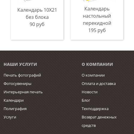
Календарь
Календарь 10Х21
настольный
без блока
перекидной
90 руб
195 руб
НАШИ УСЛУГИ
О КОМПАНИИ
Печать фотографий
О компании
Фотосувениры
Оплата и доставка
Интерьерная печать
Новости
Календари
Блог
Полиграфия
Техподдержка
Услуги
Возврат денежных
средств