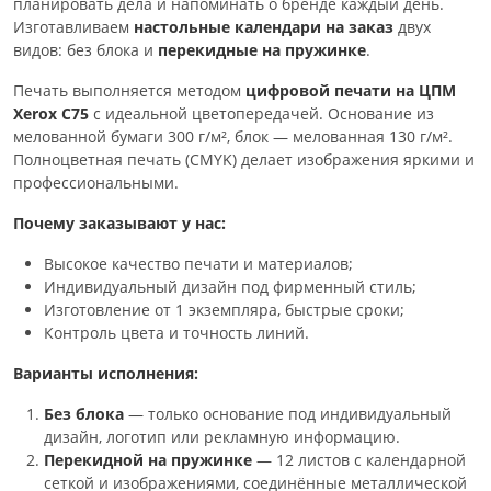
планировать дела и напоминать о бренде каждый день.
Изготавливаем
настольные календари на заказ
двух
видов: без блока и
перекидные на пружинке
.
Печать выполняется методом
цифровой печати на ЦПМ
Xerox C75
с идеальной цветопередачей. Основание из
мелованной бумаги 300 г/м², блок — мелованная 130 г/м².
Полноцветная печать (CMYK) делает изображения яркими и
профессиональными.
Почему заказывают у нас:
Высокое качество печати и материалов;
Индивидуальный дизайн под фирменный стиль;
Изготовление от 1 экземпляра, быстрые сроки;
Контроль цвета и точность линий.
Варианты исполнения:
Без блока
— только основание под индивидуальный
дизайн, логотип или рекламную информацию.
Перекидной на пружинке
— 12 листов с календарной
сеткой и изображениями, соединённые металлической