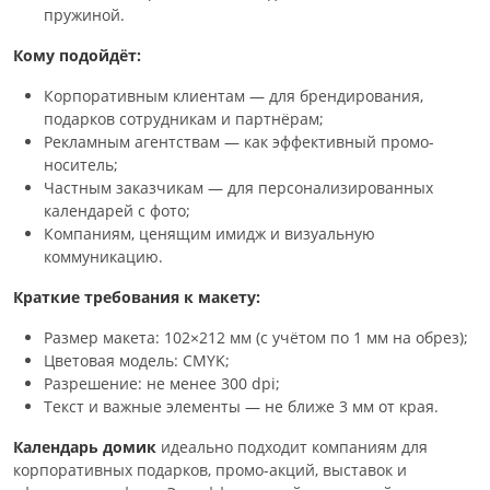
пружиной.
Кому подойдёт:
Корпоративным клиентам — для брендирования,
подарков сотрудникам и партнёрам;
Рекламным агентствам — как эффективный промо-
носитель;
Частным заказчикам — для персонализированных
календарей с фото;
Компаниям, ценящим имидж и визуальную
коммуникацию.
Краткие требования к макету:
Размер макета: 102×212 мм (с учётом по 1 мм на обрез);
Цветовая модель: CMYK;
Разрешение: не менее 300 dpi;
Текст и важные элементы — не ближе 3 мм от края.
Календарь домик
идеально подходит компаниям для
корпоративных подарков, промо-акций, выставок и