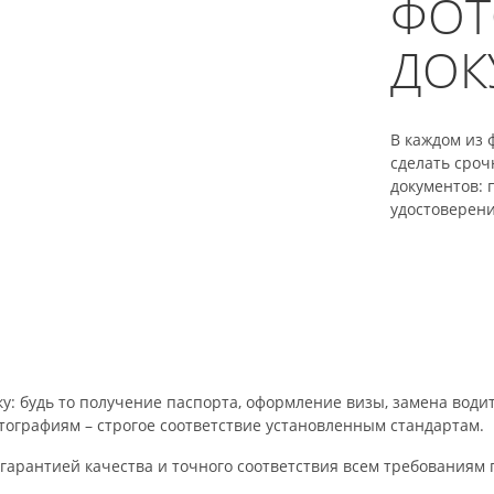
ФОТ
ДОК
В каждом из 
сделать сроч
документов: 
удостоверение
у: будь то получение паспорта, оформление визы, замена води
отографиям – строгое соответствие установленным стандартам.
 гарантией качества и точного соответствия всем требованиям 