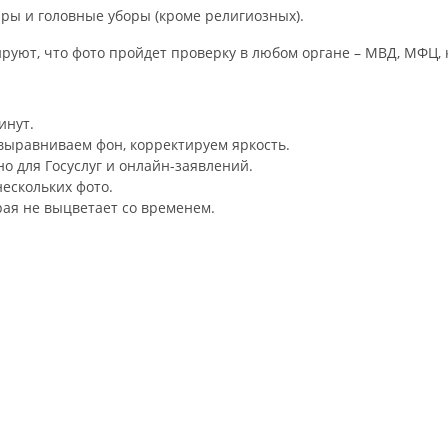
ары и головные уборы (кроме религиозных).
уют, что фото пройдет проверку в любом органе – МВД, МФЦ, 
инут.
выравниваем фон, корректируем яркость.
но для Госуслуг и онлайн-заявлений.
нескольких фото.
рая не выцветает со временем.