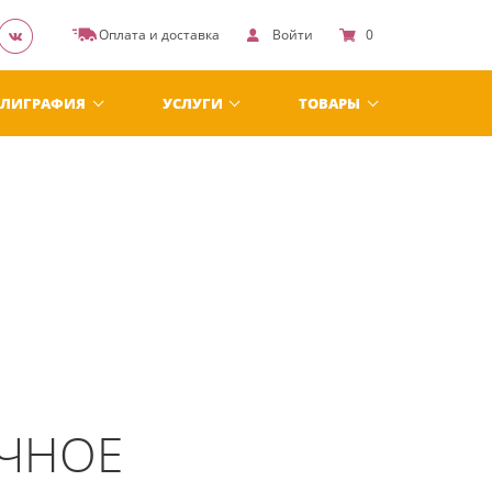
Оплата и доставка
Войти
0
ЛИГРАФИЯ
УСЛУГИ
ТОВАРЫ
ЧНОЕ