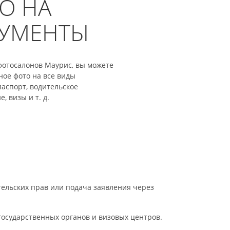
О НА
УМЕНТЫ
фотосалонов Маурис, вы можете
ное фото на все виды
паспорт, водительское
, визы и т. д.
тельских прав или подача заявления через
государственных органов и визовых центров.