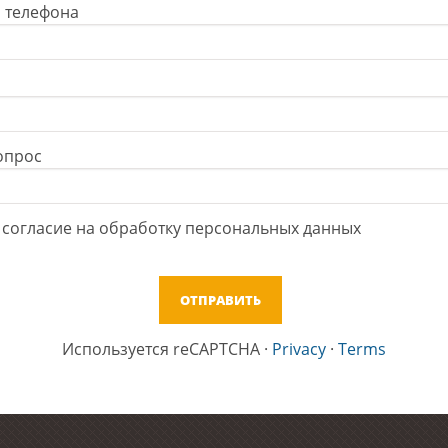
 телефона
опрос
cогласие на обработку персональных данных
Используется reCAPTCHA
·
Privacy
·
Terms