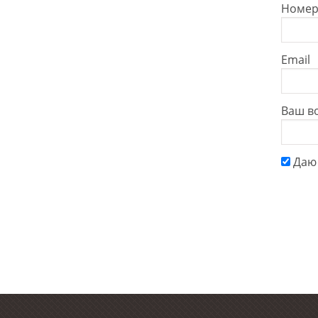
Номер
Email
Ваш в
Даю 