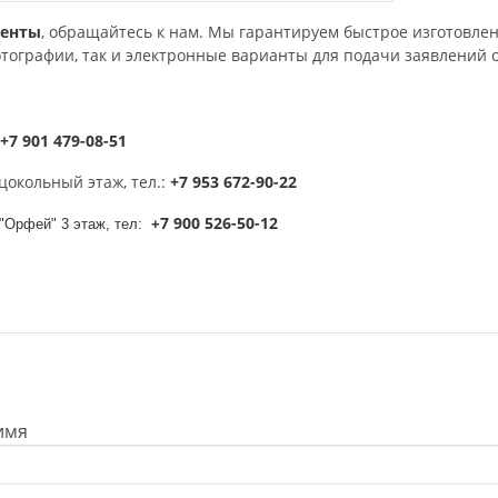
менты
, обращайтесь к нам. Мы гарантируем быстрое изготовлен
отографии, так и электронные варианты для подачи заявлений 
+7 901 479-08-51
цокольный этаж, тел.:
+7 953 672-90-22
7 900 526-50-12
 "Орфей" 3 этаж, тел:
+
имя