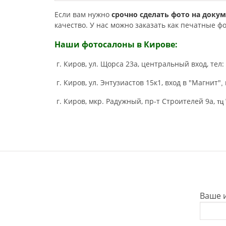
Если вам нужно
срочно сделать фото на доку
качество. У нас можно заказать как печатные ф
Наши фотосалоны в Кирове:
г. Киров, ул. Щорса 23а, центральный вход, тел:
г. Киров, ул. Энтузиастов 15к1, вход в "Магнит"
,
г. Киров, мкр. Радужный, пр-т Строителей 9а,
тц
Ваше 