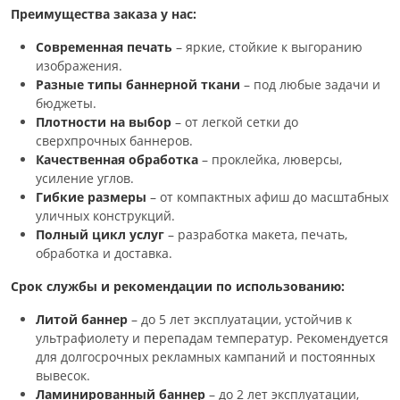
Преимущества заказа у нас:
Современная печать
– яркие, стойкие к выгоранию
изображения.
Разные типы баннерной ткани
– под любые задачи и
бюджеты.
Плотности на выбор
– от легкой сетки до
сверхпрочных баннеров.
Качественная обработка
– проклейка, люверсы,
усиление углов.
Гибкие размеры
– от компактных афиш до масштабных
уличных конструкций.
Полный цикл услуг
– разработка макета, печать,
обработка и доставка.
Срок службы и рекомендации по использованию:
Литой баннер
– до 5 лет эксплуатации, устойчив к
ультрафиолету и перепадам температур. Рекомендуется
для долгосрочных рекламных кампаний и постоянных
вывесок.
Ламинированный баннер
– до 2 лет эксплуатации,