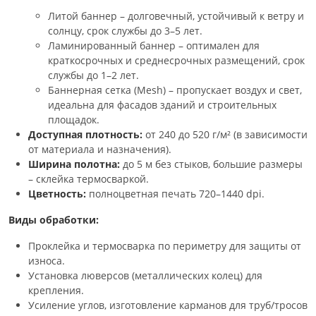
Литой баннер – долговечный, устойчивый к ветру и
солнцу, срок службы до 3–5 лет.
Ламинированный баннер – оптимален для
краткосрочных и среднесрочных размещений, срок
службы до 1–2 лет.
Баннерная сетка (Mesh) – пропускает воздух и свет,
идеальна для фасадов зданий и строительных
площадок.
Доступная плотность:
от 240 до 520 г/м² (в зависимости
от материала и назначения).
Ширина полотна:
до 5 м без стыков, большие размеры
– склейка термосваркой.
Цветность:
полноцветная печать 720–1440 dpi.
Виды обработки:
Проклейка и термосварка по периметру для защиты от
износа.
Установка люверсов (металлических колец) для
крепления.
Усиление углов, изготовление карманов для труб/тросов