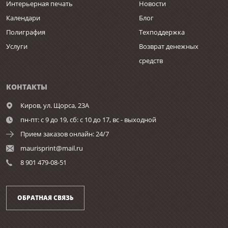
Интерьерная печать
Новости
Календари
Блог
Полиграфия
Техподдержка
Услуги
Возврат денежных
средств
КОНТАКТЫ
Киров,
ул. Щорса, 23А
пн-пт: с 9 до 19, сб: с 10 до 17, вс - выходной
Прием заказов онлайн: 24/7
maurisprint@mail.ru
8 901 479-08-51
ОБРАТНАЯ СВЯЗЬ