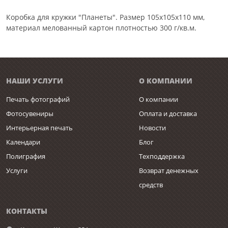
Коробка для кружки "Планеты". Размер 105х105х110 мм,
материал мелованный картон плотностью 300 г/кв.м.
НАШИ УСЛУГИ
О КОМПАНИИ
Печать фотографий
О компании
Фотосувениры
Оплата и доставка
Интерьерная печать
Новости
Календари
Блог
Полиграфия
Техподдержка
Услуги
Возврат денежных
средств
КОНТАКТЫ